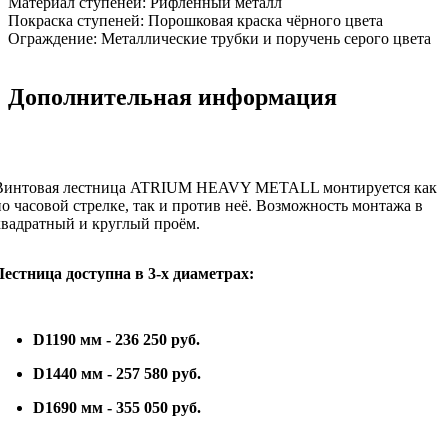
Материал ступеней:
Рифлённый металл
Покраска ступеней:
Порошковая краска чёрного цвета
Ограждение:
Металлические трубки и поручень серого цвета
Дополнительная информация
Винтовая лестница ATRIUM HEAVY METALL монтируется как
по часовой стрелке, так и против неё. Возможность монтажа в
квадратный и круглый проём.
Лестница доступна в 3-х диаметрах:
D1190 мм - 236 250 руб.
D1440 мм - 257 58
0 руб.
D1690 мм - 355 05
0 руб.