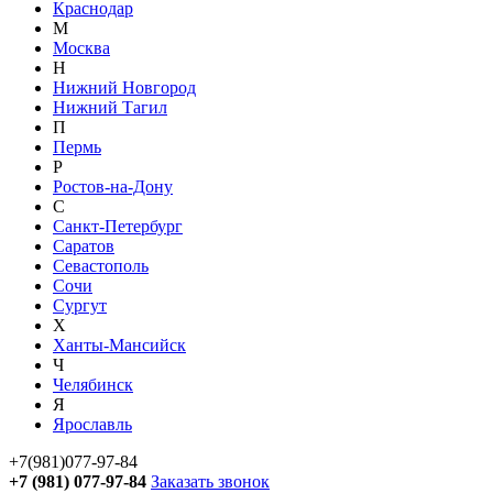
Краснодар
М
Москва
Н
Нижний Новгород
Нижний Тагил
П
Пермь
Р
Ростов-на-Дону
С
Санкт-Петербург
Саратов
Севастополь
Сочи
Сургут
Х
Ханты-Мансийск
Ч
Челябинск
Я
Ярославль
+7(981)077-97-84
+7 (981) 077-97-84
Заказать звонок