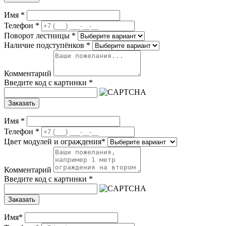
Имя
*
Телефон
*
Поворот лестницы
*
Наличие подступёнков
*
Комментарий
Введите код с картинки
*
Заказать
Имя
*
Телефон
*
Цвет модулей и ограждения
*
Комментарий
Введите код с картинки
*
Заказать
Имя
*