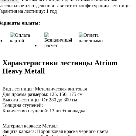
рассчитывается отдельно и зависит от конфигурации лестницы
Гарантия на лестницу:
1 год
Варианты оплаты:
Характеристики лестницы Atrium
Heavy Metall
Вид лестницы:
Металлическая винтовая
Для проёма размером:
125, 150, 175 см
Высота лестницы:
От 280 до 300 см
Толщина ступеней:
-
Количество ступеней:
13 шт.+площадка
Материал каркаса:
Металл
Защита каркаса:
Порошковая краска чёрного цвета