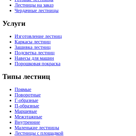
Лестницы на заказ
Чердачные лестницы
Услуги
Изготовление лестниц
Каркасы лестниц
Зашивка лестниц
Подсветка лестниц
Навесы для машин
Порошковая покраска
Типы лестниц
Прямые
Поворотные
Г-образные
П-образные
Маршевые
Межэтажные
Внутренние
Маленькие лестницы
Лестницы с площадкой