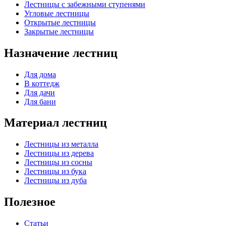
Лестницы с забежными ступенями
Угловые лестницы
Открытые лестницы
Закрытые лестницы
Назначение лестниц
Для дома
В коттедж
Для дачи
Для бани
Материал лестниц
Лестницы из металла
Лестницы из дерева
Лестницы из сосны
Лестницы из бука
Лестницы из дуба
Полезное
Статьи